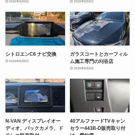
2026年8月8日
2026年8月8日
シトロエンC6 ナビ交換
ガラスコートとカーフィル
ム施工専門の刈谷店
2026年8月8日
2026年8月8日
N-VAN ディスプレイオー
40アルファードTVキャン
ディオ、バックカメラ、ド
セラー443B-D販売取り付