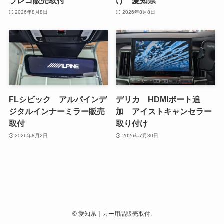
ラレコ販売取付
け 愛知県
2026年8月8日
2026年8月8日
FLシビック アルパインデ
デリカ HDMIポート追
ジタルインナーミラー販売
加 アイストキャンセラー
取付
取り付け
2026年8月2日
2026年7月30日
©
愛知県｜カー用品販売取付.