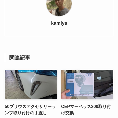
kamiya
関連記事
50プリウスアクセサリーラ
CEPマーベラス200取り付
ンプ取り付けの手直し
け交換