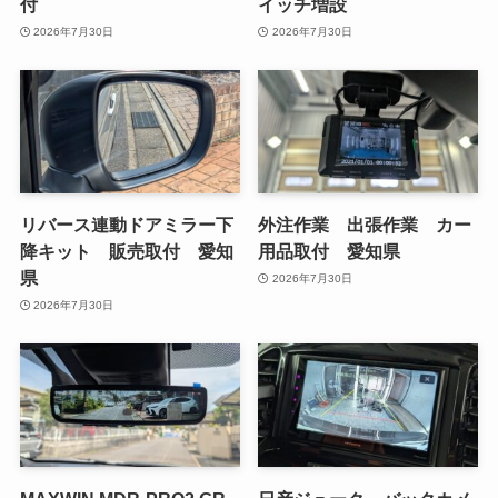
付
イッチ増設
2026年7月30日
2026年7月30日
リバース連動ドアミラー下
外注作業 出張作業 カー
降キット 販売取付 愛知
用品取付 愛知県
県
2026年7月30日
2026年7月30日