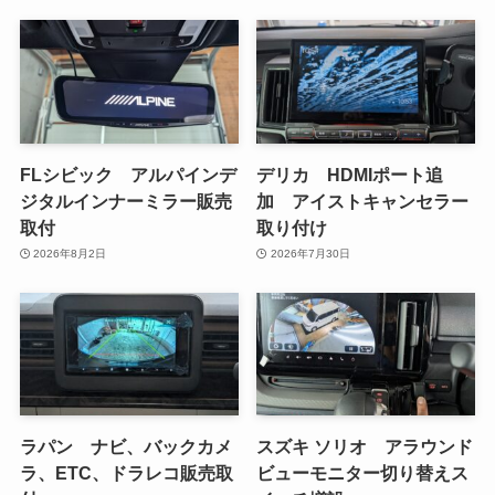
FLシビック アルパインデ
デリカ HDMIポート追
ジタルインナーミラー販売
加 アイストキャンセラー
取付
取り付け
2026年8月2日
2026年7月30日
ラパン ナビ、バックカメ
スズキ ソリオ アラウンド
ラ、ETC、ドラレコ販売取
ビューモニター切り替えス