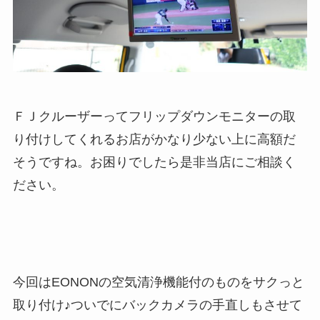
ＦＪクルーザーってフリップダウンモニターの取
り付けしてくれるお店がかなり少ない上に高額だ
そうですね。お困りでしたら是非当店にご相談く
ださい。
今回はEONONの空気清浄機能付のものをサクっと
取り付け♪ついでにバックカメラの手直しもさせて