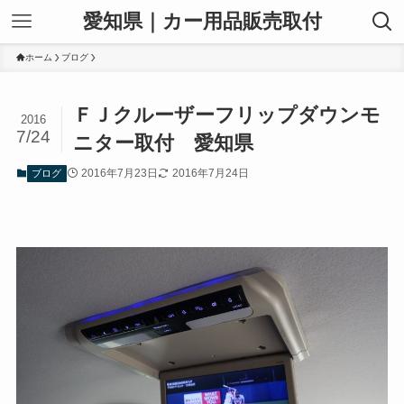
愛知県｜カー用品販売取付
ホーム
ブログ
ＦＪクルーザーフリップダウンモ
2016
7/24
ニター取付 愛知県
2016年7月23日
2016年7月24日
ブログ