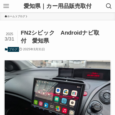
愛知県｜カー用品販売取付
ホーム
ブログ
FN2シビック Androidナビ取
2025
3/31
付 愛知県
2025年3月31日
ブログ