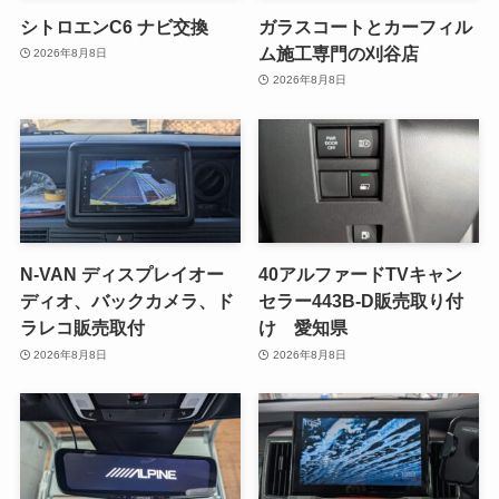
シトロエンC6 ナビ交換
ガラスコートとカーフィル
ム施工専門の刈谷店
2026年8月8日
2026年8月8日
N-VAN ディスプレイオー
40アルファードTVキャン
ディオ、バックカメラ、ド
セラー443B-D販売取り付
ラレコ販売取付
け 愛知県
2026年8月8日
2026年8月8日