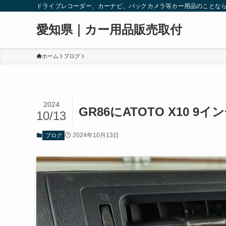
ドライブレコーダー、カーナビ、バックカメラ等カー用品のことな
愛知県｜カー用品販売取付
ホーム
ブログ
2024
GR86にATOTO X10 
10/13
2024年10月13日
ブログ