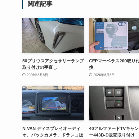
関連記事
50プリウスアクセサリーランプ
CEPマーベラス200取り
取り付けの手直し
換
2026年8月8日
2026年8月8日
N-VAN ディスプレイオーディ
40アルファードTVキャ
オ、バックカメラ、ドラレコ販
ー443B-D販売取り付け