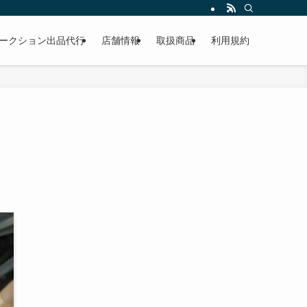
作業もこなしています。出張対応、代車完備、見積り無料です。気軽にお問い合わ
ークション出品代行
店舗情報
取扱商品
利用規約