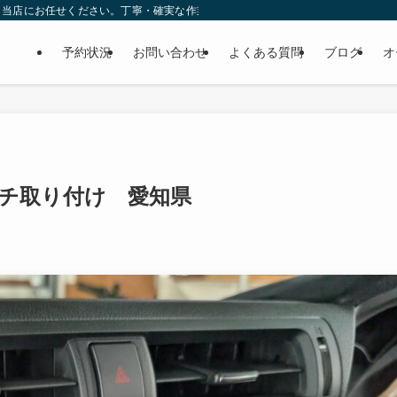
ら当店にお任せください。丁寧・確実な作業で個人様だけでなくディーラーの外注
予約状況
お問い合わせ
よくある質問
ブログ
オ
9インチ取り付け 愛知県