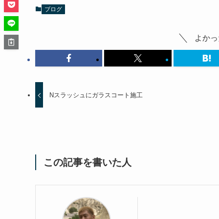
ブログ
よかっ
Nスラッシュにガラスコート施工
この記事を書いた人