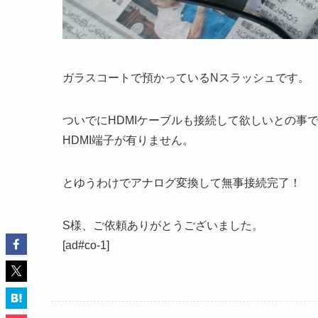
ガラスコートで預かっているNスラッシュです。
ついでにHDMIケーブルも接続して欲しいとの事
HDMI端子が有りません。
とゆうわけでアナログ変換して無事接続完了！
S様、ご依頼ありがとうございました。
[ad#co-1]