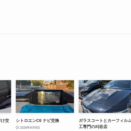
付け交
シトロエンC6 ナビ交換
ガラスコートとカーフィル
工専門の刈谷店
2026年8月8日