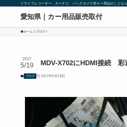
ドライブレコーダー、カーナビ、バックカメラ等カー用品のことな
愛知県｜カー用品販売取付
ホーム
ブログ
2017
MDV-X702にHDMI接続
5/19
2017年5月19日
ブログ