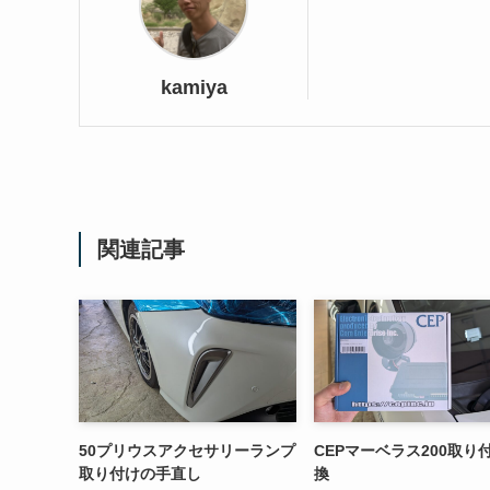
kamiya
関連記事
50プリウスアクセサリーランプ
CEPマーベラス200取り
取り付けの手直し
換