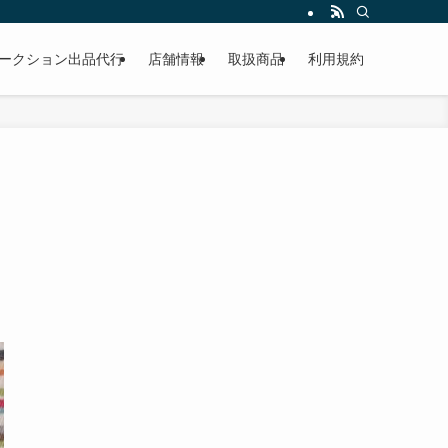
作業もこなしています。出張対応、代車完備、見積り無料です。気軽にお問い合わ
ークション出品代行
店舗情報
取扱商品
利用規約