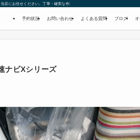
ら当店にお任せください。丁寧・確実な作業で個人様だけでなくディーラーの外注
予約状況
お問い合わせ
よくある質問
ブログ
オ
 彩速ナビXシリーズ