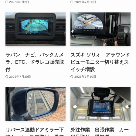
2026年8月2日
2026年7月30日
ラパン ナビ、バックカメ
スズキ ソリオ アラウンド
ラ、ETC、ドラレコ販売取
ビューモニター切り替えス
付
イッチ増設
2026年7月30日
2026年7月30日
リバース連動ドアミラー下
外注作業 出張作業 カー