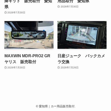
降キット 販売取付 愛知
用品取付 愛知県
県
2026年7月30日
2026年7月30日
MAXWIN MDR-PRO2 GR
日産ジューク バックカメ
ヤリス 販売取付
ラ交換
2026年7月30日
2026年7月26日
©
愛知県｜カー用品販売取付.