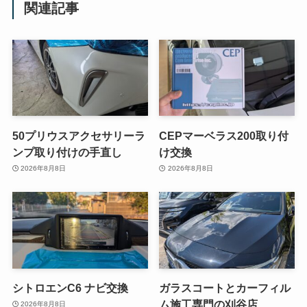
関連記事
50プリウスアクセサリーラ
CEPマーベラス200取り付
ンプ取り付けの手直し
け交換
2026年8月8日
2026年8月8日
シトロエンC6 ナビ交換
ガラスコートとカーフィル
ム施工専門の刈谷店
2026年8月8日