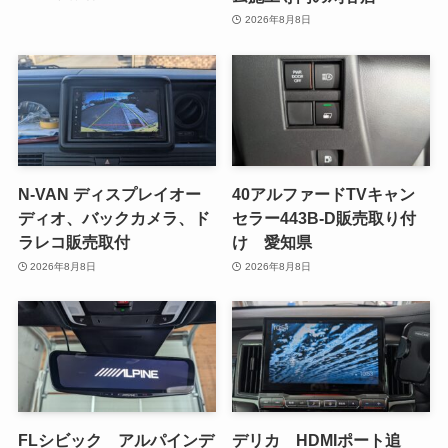
2026年8月8日
N-VAN ディスプレイオー
40アルファードTVキャン
ディオ、バックカメラ、ド
セラー443B-D販売取り付
ラレコ販売取付
け 愛知県
2026年8月8日
2026年8月8日
FLシビック アルパインデ
デリカ HDMIポート追