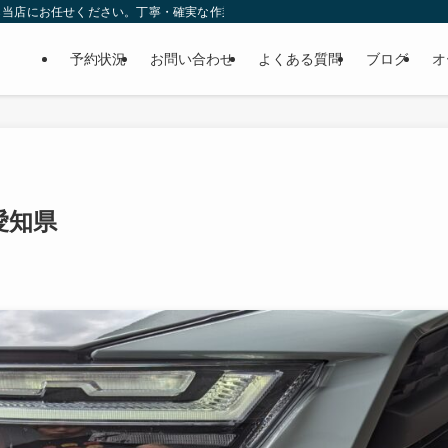
ら当店にお任せください。丁寧・確実な作業で個人様だけでなくディーラーの外注
予約状況
お問い合わせ
よくある質問
ブログ
オ
愛知県