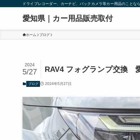
ドライブレコーダー、カーナビ、バックカメラ等カー用品のことな
愛知県｜カー用品販売取付
ホーム
ブログ
2024
RAV4 フォグランプ交換 
5/27
2024年5月27日
ブログ