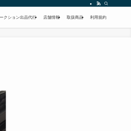
作業もこなしています。出張対応、代車完備、見積り無料です。気軽にお問い合わ
ークション出品代行
店舗情報
取扱商品
利用規約