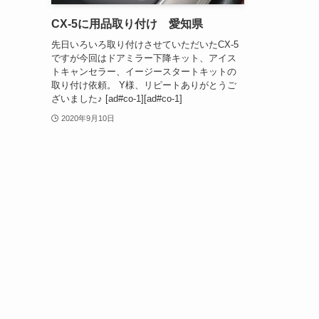
CX-5に用品取り付け 愛知県
先日いろいろ取り付けさせていただいたCX-5
ですが今回はドアミラー下降キット、アイス
トキャンセラー、イージースタートキットの
取り付け依頼。 Y様、リピートありがとうご
ざいました♪ [ad#co-1][ad#co-1]
2020年9月10日