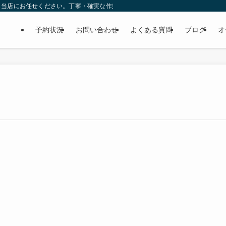
ら当店にお任せください。丁寧・確実な作業で個人様だけでなくディーラーの外注
予約状況
お問い合わせ
よくある質問
ブログ
オ