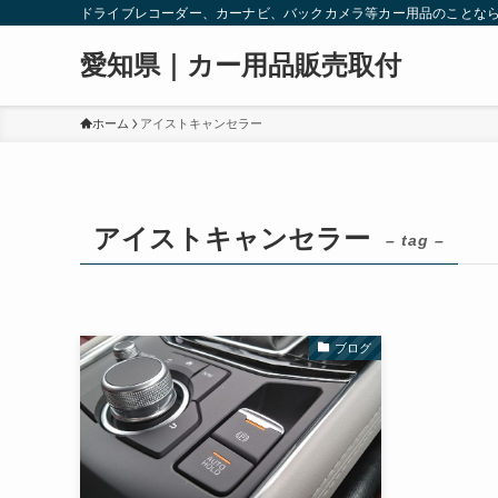
ドライブレコーダー、カーナビ、バックカメラ等カー用品のことな
愛知県｜カー用品販売取付
ホーム
アイストキャンセラー
アイストキャンセラー
– tag –
ブログ