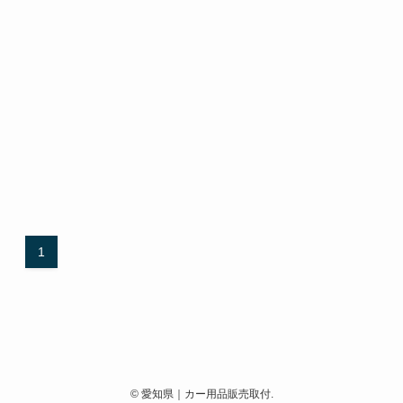
1
©
愛知県｜カー用品販売取付.