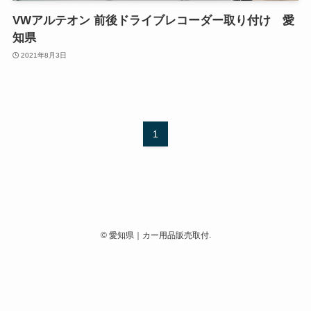
VWアルテオン 前後ドライブレコーダー取り付け 愛
知県
2021年8月3日
1
©
愛知県｜カー用品販売取付.