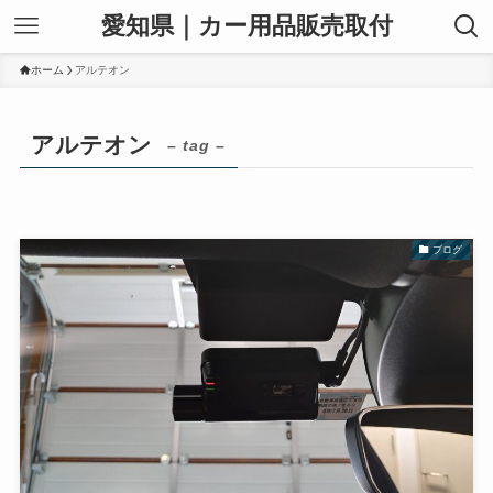
愛知県｜カー用品販売取付
ホーム
アルテオン
アルテオン
– tag –
ブログ