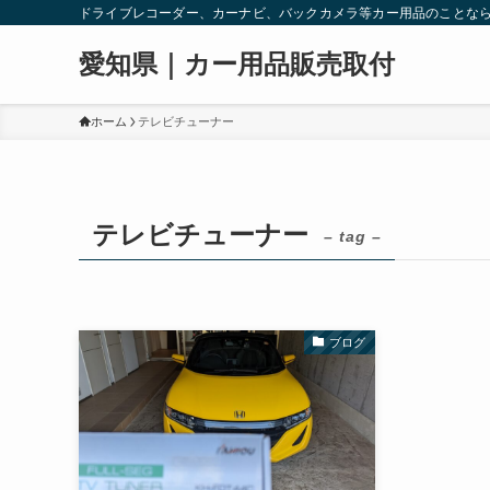
ドライブレコーダー、カーナビ、バックカメラ等カー用品のことな
愛知県｜カー用品販売取付
ホーム
テレビチューナー
テレビチューナー
– tag –
ブログ