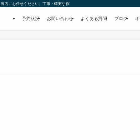
ら当店にお任せください。丁寧・確実な作業で個人様だけでなくディーラーの外注
予約状況
お問い合わせ
よくある質問
ブログ
オ