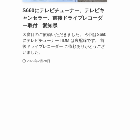
S660にテレビチューナー、テレビキ
ャンセラー、前後ドライブレコーダ
ー取付 愛知県
３度目のご依頼いただきました。 今回はS660
にテレビチューナー HDMIは裏配線です。 前
後ドライブレコーダー ご依頼ありがとうござ
いました。
2022年2月28日