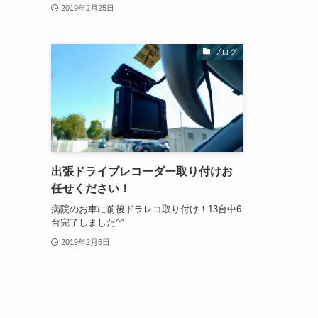
2019年2月25日
ブログ
出張ドライブレコーダー取り付けお
任せください！
病院のお車に前後ドラレコ取り付け！13台中6
台完了しました^^
2019年2月6日