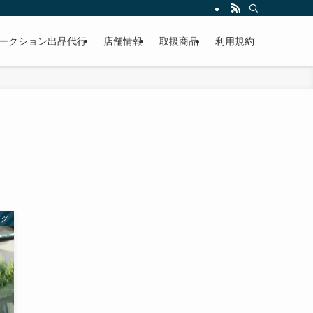
作業もこなしています。出張対応、代車完備、見積り無料です。気軽にお問い合わ
ークション出品代行
店舗情報
取扱商品
利用規約
ログ