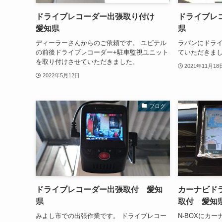
ドライブレコーダー出張取り付け
ドライブレ
愛知県
県
ディーラーさんからのご依頼です。 ユピテル
ラパンにドラ
の前後ドライブレコーダー+駐車監視ユニット
ていただきました。
を取り付けさせていただきました。
2021年11月18
2022年5月12日
ブログ
ドライブレコーダー出張取付 愛知
カーナビド
県
取付 愛知
みよし市での出張作業です。 ドライブレコー
N-BOXにカ