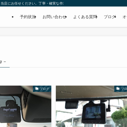
ら当店にお任せください。丁寧・確実な作業で個人様だけでなくディーラーの外注
予約状況
お問い合わせ
よくある質問
ブログ
オ
g –
ブログ
ブ