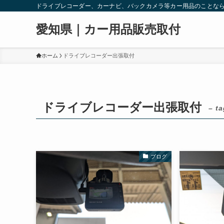
ドライブレコーダー、カーナビ、バックカメラ等カー用品のことな
愛知県｜カー用品販売取付
ホーム
ドライブレコーダー出張取付
ドライブレコーダー出張取付
– ta
ブログ