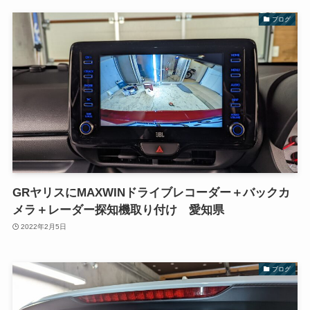
ブログ
GRヤリスにMAXWINドライブレコーダー＋バックカ
メラ＋レーダー探知機取り付け 愛知県
2022年2月5日
ブログ