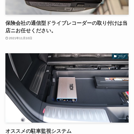
保険会社の通信型ドライブレコーダーの取り付けは当
店ニお任せください。
2021年11月10日
ブログ
オススメの駐車監視システム