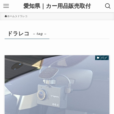
愛知県｜カー用品販売取付
ホーム
ドラレコ
ドラレコ
– tag –
ブログ