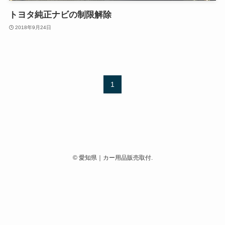
トヨタ純正ナビの制限解除
2018年9月24日
1
©
愛知県｜カー用品販売取付.