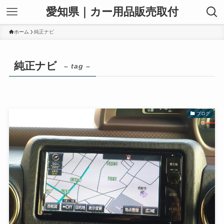
愛知県｜カー用品販売取付
ホーム
純正ナビ
純正ナビ
– tag –
ブログ