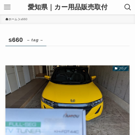
愛知県｜カー用品販売取付
ホーム
s660
s660
– tag –
ブログ